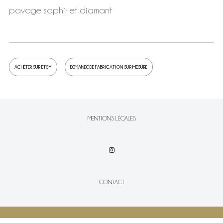
pavage saphir et diamant
ACHETER SUR ETSY
DEMANDE DE FABRICATION SUR MESURE
MENTIONS LÉGALES
CONTACT