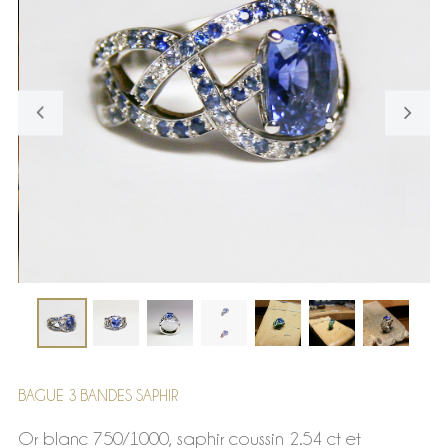
BAGUE 3 BANDES SAPHIR
Or blanc 750/1000, saphir coussin 2.54 ct et