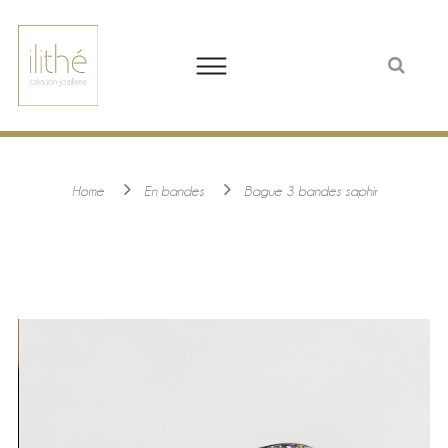
Home
En bandes
Bague 3 bandes saphir