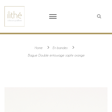
Home
En bandes
Bague Double entourage saphir orange