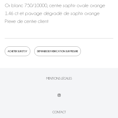
Or blanc 750/10000, centre saphir ovale orange
1.46 ct et pavage dégradé de saphir orange
Pierre de centre client
ACHETER SUR ETSY
DEMANDE DE FABRICATION SUR MESURE
MENTIONS LÉGALES
CONTACT