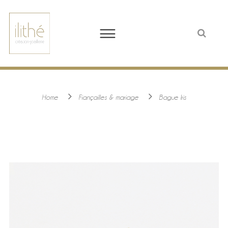
Home
Fiançailles & mariage
Bague Iris