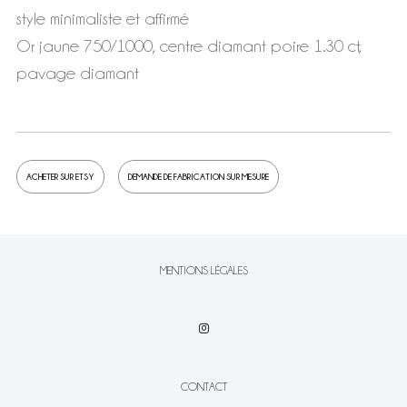
style minimaliste et affirmé
Or jaune 750/1000, centre diamant poire 1.30 ct,
pavage diamant
ACHETER SUR ETSY
DEMANDE DE FABRICATION SUR MESURE
MENTIONS LÉGALES
CONTACT