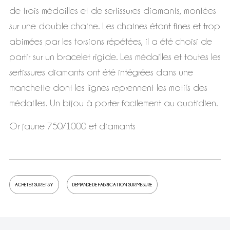
de trois médailles et de sertissures diamants, montées
sur une double chaine. Les chaines étant fines et trop
abimées par les torsions répétées, il a été choisi de
partir sur un bracelet rigide. Les médailles et toutes les
sertissures diamants ont été intégrées dans une
manchette dont les lignes reprennent les motifs des
médailles. Un bijou à porter facilement au quotidien.
Or jaune 750/1000 et diamants
ACHETER SUR ETSY
DEMANDE DE FABRICATION SUR MESURE