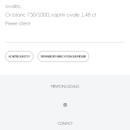
ovales.
Or blanc 750/1000, saphir ovale 1.48 ct
Pierre client
ACHETER SUR ETSY
DEMANDE DE FABRICATION SUR MESURE
MENTIONS LÉGALES
CONTACT