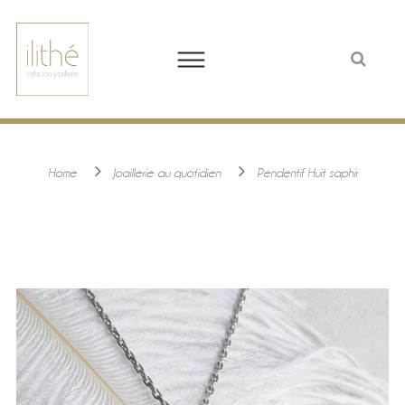
Home
Joaillerie au quotidien
Pendentif Huit saphir