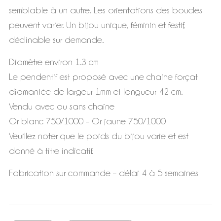
semblable à un autre. Les orientations des boucles
peuvent varier. Un bijou unique, féminin et festif,
déclinable sur demande.
Diamètre environ 1.3 cm
Le pendentif est proposé avec une chaine forçat
diamantée de largeur 1mm et longueur 42 cm.
Vendu avec ou sans chaine
Or blanc 750/1000 – Or jaune 750/1000
Veuillez noter que le poids du bijou varie et est
donné à titre indicatif.
Fabrication sur commande – délai 4 à 5 semaines