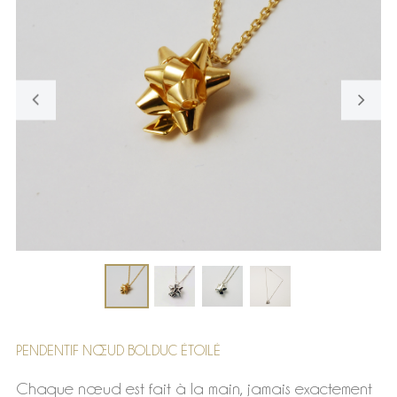
PENDENTIF NŒUD BOLDUC ÉTOILÉ
Chaque nœud est fait à la main, jamais exactement